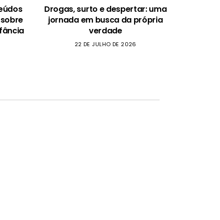
teúdos
Drogas, surto e despertar: uma
 sobre
jornada em busca da própria
fância
verdade
22 DE JULHO DE 2026