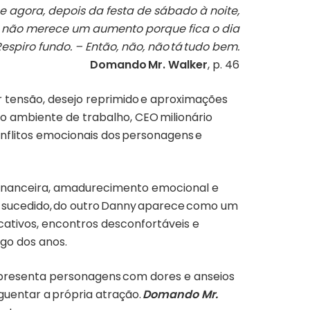
e agora, depois da festa de sábado à noite,
e não merece um aumento porque fica o dia
espiro fundo. – Então, não, não tá tudo bem.
Domando Mr. Walker
, p. 46
 tensão, desejo reprimido e aproximações
o ambiente de trabalho, CEO milionário
conflitos emocionais dos personagens e
inanceira, amadurecimento emocional e
em-sucedido, do outro Danny aparece como um
ativos, encontros desconfortáveis e
ngo dos anos.
apresenta personagens com dores e anseios
guentar a própria atração.
Domando Mr.