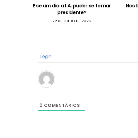
E se um dia a I.A. puder se tornar
Nas 
presidente?
22 DE JULHO DE 2026
Login
0
COMENTÁRIOS