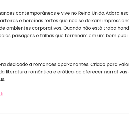
ances contemporâneos e vive no Reino Unido. Adora esc
carteiras e heroínas fortes que não se deixam impressio
a de ambientes corporativos. Quando não está trabalhand
belas paisagens e trilhas que terminam em um bom pub i
ora dedicado a romances apaixonantes. Criado para valoriz
 da literatura romântica e erótica, ao oferecer narrativ
us.
ok