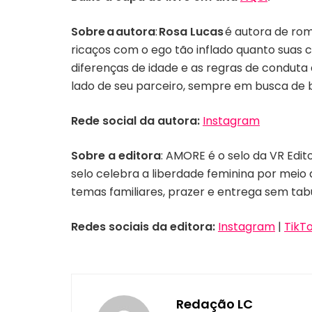
Sobre a autora
:
Rosa Lucas
é autora de rom
ricaços com o ego tão inflado quanto suas 
diferenças de idade e as regras de condut
lado de seu parceiro, sempre em busca de 
Rede social da autora:
Instagram
Sobre a editora
: AMORE é o selo da VR Edit
selo celebra a liberdade feminina por meio
temas familiares, prazer e entrega sem tab
Redes sociais da editora:
Instagram
|
TikT
Redação LC