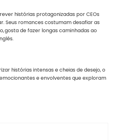
rever histórias protagonizadas por CEOs
nar. Seus romances costumam desafiar as
o, gosta de fazer longas caminhadas ao
nglês.
ar histórias intensas e cheias de desejo, o
as emocionantes e envolventes que exploram